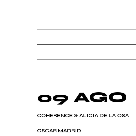
DOMINGO 09 A
09 AGO
AARON SEVILLA
COHERENCE & ALICIA DE LA OSA
MANU BS
OSCAR MADRID
09 AGO
COHERENCE & ALICIA DE LA OSA
OSCAR MADRID