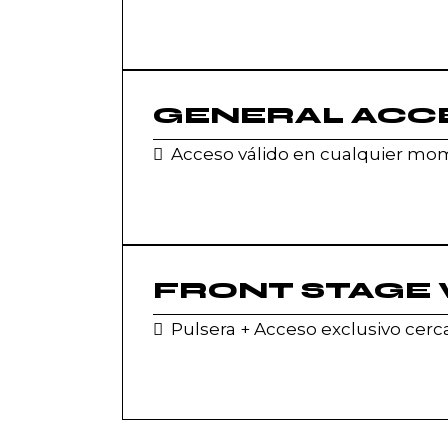
GENERAL ACC
Acceso válido en cualquier m
FRONT STAGE 
Pulsera + Acceso exclusivo cerca