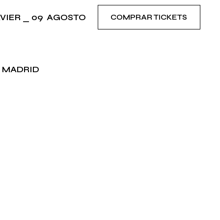
AVIER _ 09 AGOSTO
COMPRAR TICKETS
 MADRID