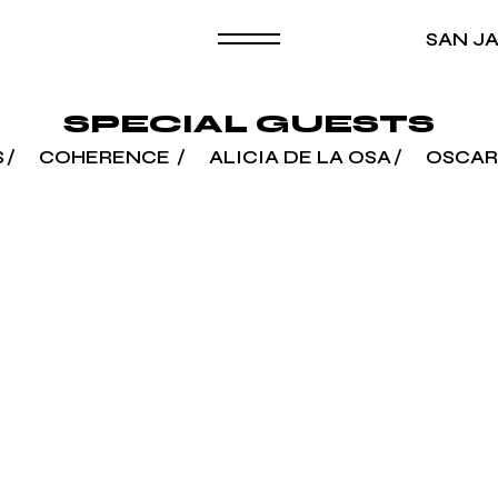
SAN J
SPECIAL GUESTS
S
COHERENCE
ALICIA DE LA OSA
OSCAR