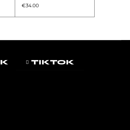
€
34.00
OK
TIKTOK