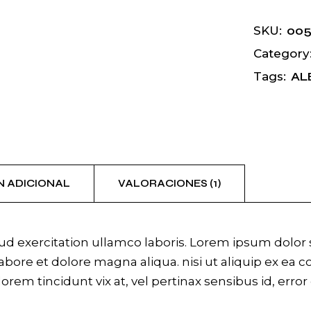
00
SKU:
Category
AL
Tags:
N ADICIONAL
VALORACIONES (1)
 exercitation ullamco laboris. Lorem ipsum dolor si
bore et dolore magna aliqua. nisi ut aliquip ex ea 
 lorem tincidunt vix at, vel pertinax sensibus id, erro