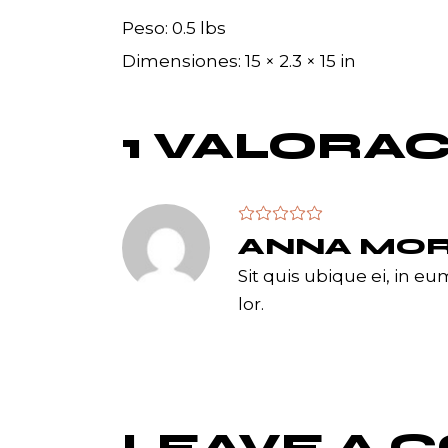
Peso
0.5 lbs
Dimensiones
15 × 2.3 × 15 in
1 VALORA
ANNA MOR
Sit quis ubique ei, in e
lor.
LEAVE A