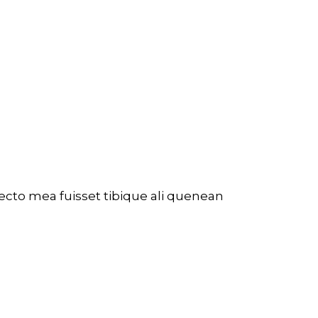
fecto mea fuisset tibique ali quenean