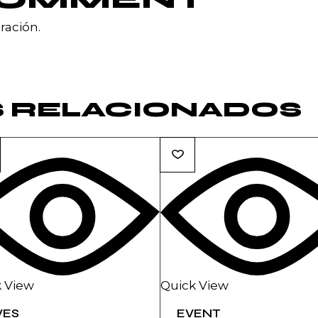
ración.
 RELACIONADOS
 View
Quick View
VES
EVENT