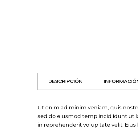
DESCRIPCIÓN
INFORMACIÓ
Ut enim ad minim veniam, quis nostrud
sed do eiusmod temp incid idunt ut la
in reprehenderit volup tate velit. Eius