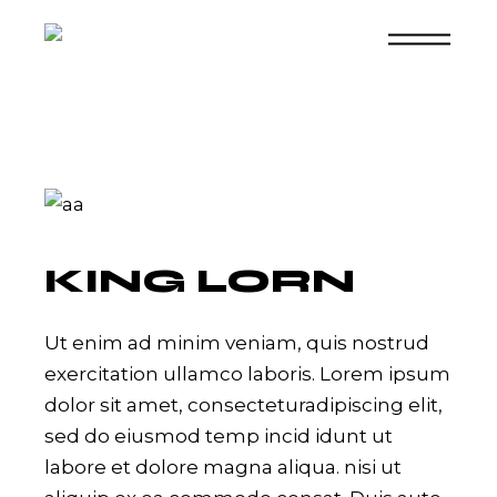
Skip
to
the
content
KING LORN
Ut enim ad minim veniam, quis nostrud
exercitation ullamco laboris. Lorem ipsum
dolor sit amet, consecteturadipiscing elit,
sed do eiusmod temp incid idunt ut
labore et dolore magna aliqua. nisi ut