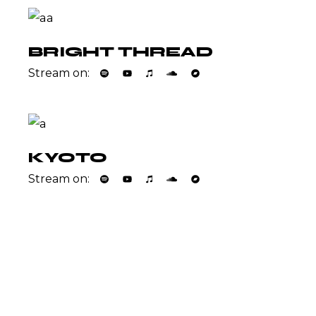
BRIGHT THREAD
Stream on:
KYOTO
Stream on: