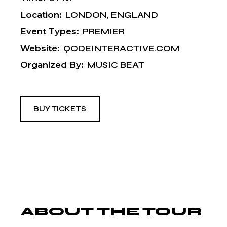
Location:
LONDON, ENGLAND
Event Types:
PREMIER
Website:
QODEINTERACTIVE.COM
Organized By:
MUSIC BEAT
BUY TICKETS
ABOUT THE TOUR