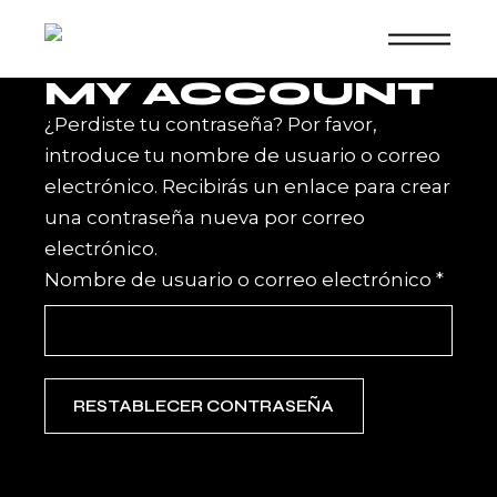
Skip
to
the
content
MY ACCOUNT
¿Perdiste tu contraseña? Por favor,
introduce tu nombre de usuario o correo
electrónico. Recibirás un enlace para crear
una contraseña nueva por correo
electrónico.
Oblig
Nombre de usuario o correo electrónico
*
RESTABLECER CONTRASEÑA