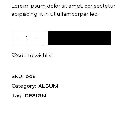
Lorem ipsum dolor sit amet, consectetur
adipiscing lit in ut ullamcorper leo.
Dona quantity
AÑADIR AL CARRITO
Add to wishlist
008
SKU:
ALBUM
Category:
DESIGN
Tag: