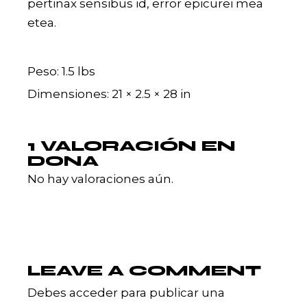
pertinax sensibus id, error epicurei mea
etea.
Peso
1.5 lbs
Dimensiones
21 × 2.5 × 28 in
1 VALORACIÓN EN
DONA
No hay valoraciones aún.
LEAVE A COMMENT
Debes
acceder
para publicar una