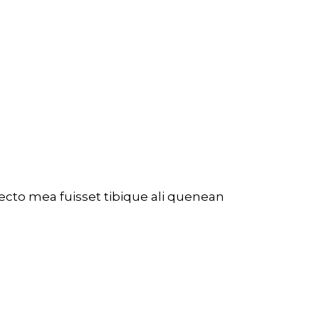
fecto mea fuisset tibique ali quenean