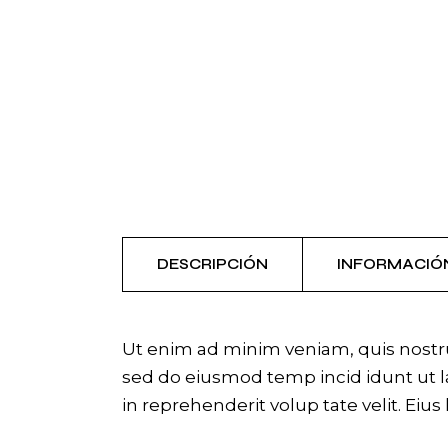
DESCRIPCIÓN
INFORMACIÓ
Ut enim ad minim veniam, quis nostrud
sed do eiusmod temp incid idunt ut la
in reprehenderit volup tate velit. Eius