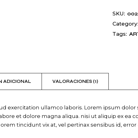
002
SKU:
Category
AR
Tags:
N ADICIONAL
VALORACIONES (1)
 exercitation ullamco laboris. Lorem ipsum dolor si
bore et dolore magna aliqua. nisi ut aliquip ex ea 
 lorem tincidunt vix at, vel pertinax sensibus id, erro