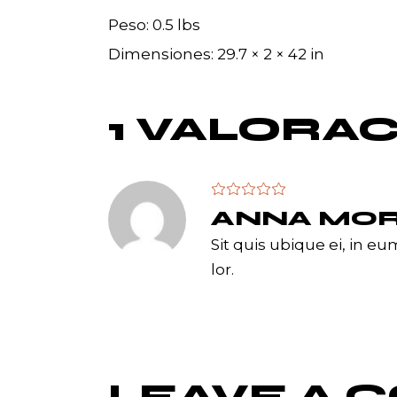
Peso
0.5 lbs
Dimensiones
29.7 × 2 × 42 in
1 VALORA
ANNA MOR
Sit quis ubique ei, in e
lor.
LEAVE A