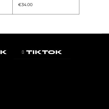
€
34.00
OK
TIKTOK