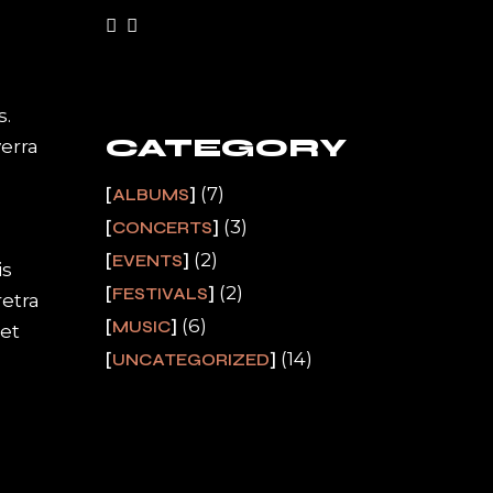
s.
CATEGORY
erra
(7)
ALBUMS
(3)
CONCERTS
(2)
EVENTS
is
(2)
FESTIVALS
etra
(6)
MUSIC
et
(14)
UNCATEGORIZED