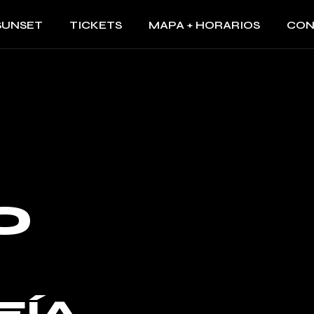
SUNSET
TICKETS
MAPA + HORARIOS
CON
O
FÍA