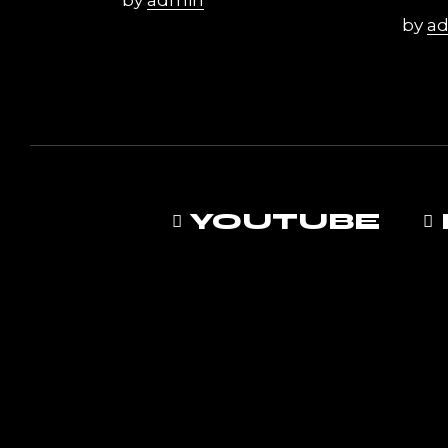
by
a
YOUTUBE