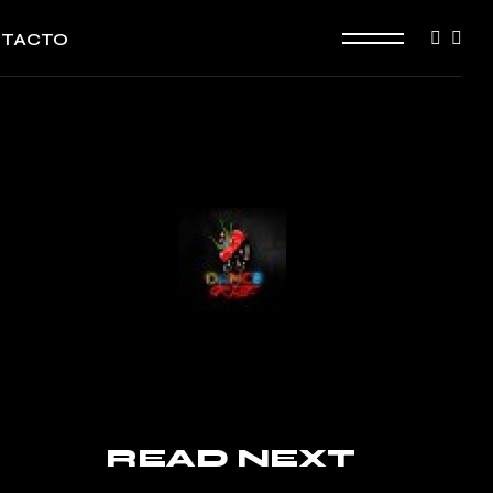
TACTO
READ NEXT