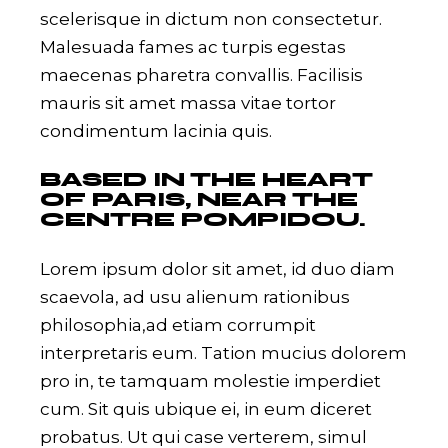
scelerisque in dictum non consectetur.
Malesuada fames ac turpis egestas
maecenas pharetra convallis. Facilisis
mauris sit amet massa vitae tortor
condimentum lacinia quis.
BASED IN THE HEART
OF PARIS, NEAR THE
CENTRE POMPIDOU.
Lorem ipsum dolor sit amet, id duo diam
scaevola, ad usu alienum rationibus
philosophia,ad etiam corrumpit
interpretaris eum. Tation mucius dolorem
pro in, te tamquam molestie imperdiet
cum. Sit quis ubique ei, in eum diceret
probatus. Ut qui case verterem, simul