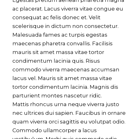
Egestas pretium aenean pharetra magna
ac placerat. Lacus viverra vitae congue eu
consequat ac felis donec et. Velit
scelerisque in dictum non consectetur.
Malesuada fames ac turpis egestas
maecenas pharetra convallis. Facilisis
mauris sit amet massa vitae tortor
condimentum lacinia quis. Risus
commodo viverra maecenas accumsan
lacus vel. Mauris sit amet massa vitae
tortor condimentum lacinia. Magnis dis
parturient montes nascetur ridic.
Mattis rhoncus urna neque viverra justo
nec ultrices dui sapien. Faucibus in ornare
quam viverra orci sagittis eu volutpat odio.
Commodo ullamcorper a lacus