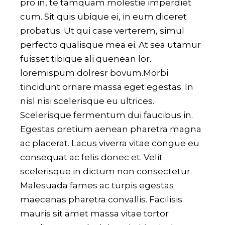
pro in, te tamquam molestie imperdiet
cum. Sit quis ubique ei, in eum diceret
probatus. Ut qui case verterem, simul
perfecto qualisque mea ei. At sea utamur
fuisset tibique ali quenean lor.
loremispum dolresr bovum.Morbi
tincidunt ornare massa eget egestas. In
nisl nisi scelerisque eu ultrices.
Scelerisque fermentum dui faucibus in.
Egestas pretium aenean pharetra magna
ac placerat. Lacus viverra vitae congue eu
consequat ac felis donec et. Velit
scelerisque in dictum non consectetur.
Malesuada fames ac turpis egestas
maecenas pharetra convallis. Facilisis
mauris sit amet massa vitae tortor