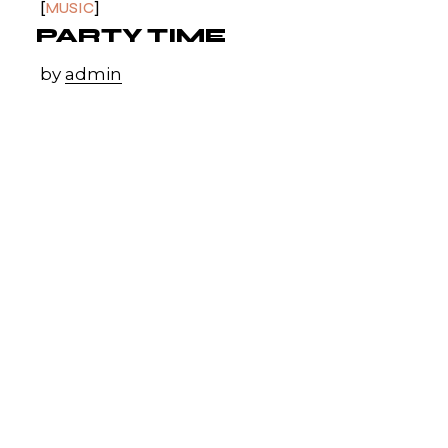
MUSIC
PARTY TIME
by
admin