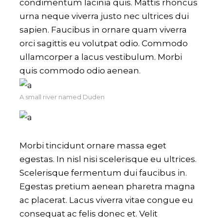
condimentum lacinia quis. Mattis rhoncus
urna neque viverra justo nec ultrices dui
sapien. Faucibus in ornare quam viverra
orci sagittis eu volutpat odio. Commodo
ullamcorper a lacus vestibulum. Morbi
quis commodo odio aenean.
A small river named Duden
Morbi tincidunt ornare massa eget
egestas. In nisl nisi scelerisque eu ultrices.
Scelerisque fermentum dui faucibus in.
Egestas pretium aenean pharetra magna
ac placerat. Lacus viverra vitae congue eu
consequat ac felis donec et. Velit