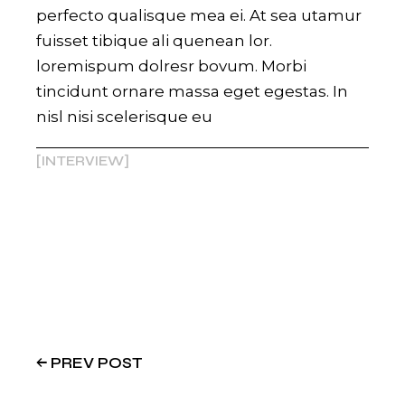
perfecto qualisque mea ei. At sea utamur
fuisset tibique ali quenean lor.
loremispum dolresr bovum. Morbi
tincidunt ornare massa eget egestas. In
nisl nisi scelerisque eu
INTERVIEW
PREV POST