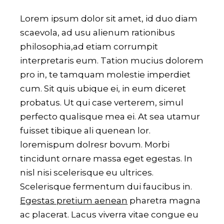
Lorem ipsum dolor sit amet, id duo diam
scaevola, ad usu alienum rationibus
philosophia,ad etiam corrumpit
interpretaris eum. Tation mucius dolorem
pro in, te tamquam molestie imperdiet
cum. Sit quis ubique ei, in eum diceret
probatus. Ut qui case verterem, simul
perfecto qualisque mea ei. At sea utamur
fuisset tibique ali quenean lor.
loremispum dolresr bovum. Morbi
tincidunt ornare massa eget egestas. In
nisl nisi scelerisque eu ultrices.
Scelerisque fermentum dui faucibus in.
Egestas pretium aenean
pharetra magna
ac placerat. Lacus viverra vitae congue eu