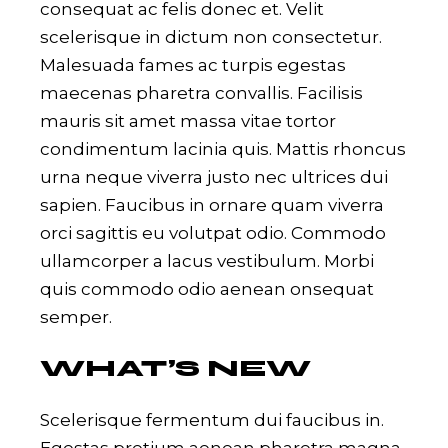
consequat ac felis donec et. Velit
scelerisque in dictum non consectetur.
Malesuada fames ac turpis egestas
maecenas pharetra convallis. Facilisis
mauris sit amet massa vitae tortor
condimentum lacinia quis. Mattis rhoncus
urna neque viverra justo nec ultrices dui
sapien. Faucibus in ornare quam viverra
orci sagittis eu volutpat odio. Commodo
ullamcorper a lacus vestibulum. Morbi
quis commodo odio aenean onsequat
semper.
WHAT’S NEW
Scelerisque fermentum dui faucibus in.