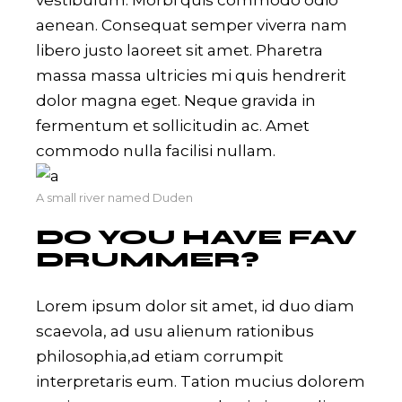
vestibulum. Morbi quis commodo odio
aenean. Consequat semper viverra nam
libero justo laoreet sit amet. Pharetra
massa massa ultricies mi quis hendrerit
dolor magna eget. Neque gravida in
fermentum et sollicitudin ac. Amet
commodo nulla facilisi nullam.
A small river named Duden
DO YOU HAVE FAV
DRUMMER?
Lorem ipsum dolor sit amet, id duo diam
scaevola, ad usu alienum rationibus
philosophia,ad etiam corrumpit
interpretaris eum. Tation mucius dolorem